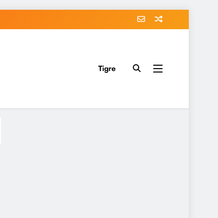
Tigre