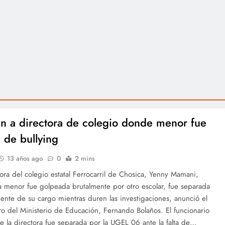
n a directora de colegio donde menor fue
a de bullying
13 años ago
0
2 mins
ra del colegio estatal Ferrocarril de Chosica, Yenny Mamani,
 menor fue golpeada brutalmente por otro escolar, fue separada
nte de su cargo mientras duren las investigaciones, anunció el
ro del Ministerio de Educación, Fernando Bolaños. El funcionario
e la directora fue separada por la UGEL 06 ante la falta de…