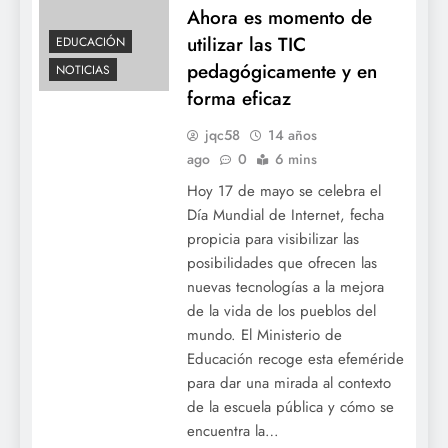
Ahora es momento de
utilizar las TIC
EDUCACIÓN
pedagógicamente y en
NOTICIAS
forma eficaz
jqc58
14 años
ago
0
6 mins
Hoy 17 de mayo se celebra el
Día Mundial de Internet, fecha
propicia para visibilizar las
posibilidades que ofrecen las
nuevas tecnologías a la mejora
de la vida de los pueblos del
mundo. El Ministerio de
Educación recoge esta efeméride
para dar una mirada al contexto
de la escuela pública y cómo se
encuentra la…