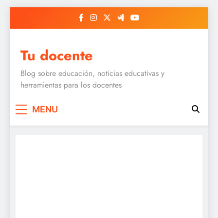
Skip
to
content
Tu docente
Blog sobre educación, noticias educativas y
herramientas para los docentes
MENU