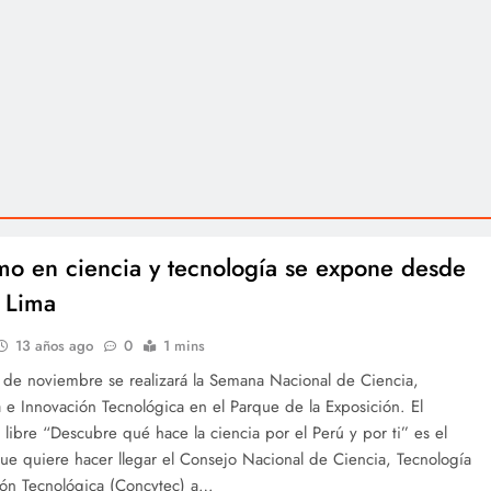
imo en ciencia y tecnología se expone desde
 Lima
13 años ago
0
1 mins
9 de noviembre se realizará la Semana Nacional de Ciencia,
 e Innovación Tecnológica en el Parque de la Exposición. El
 libre “Descubre qué hace la ciencia por el Perú y por ti” es el
ue quiere hacer llegar el Consejo Nacional de Ciencia, Tecnología
ión Tecnológica (Concytec) a…