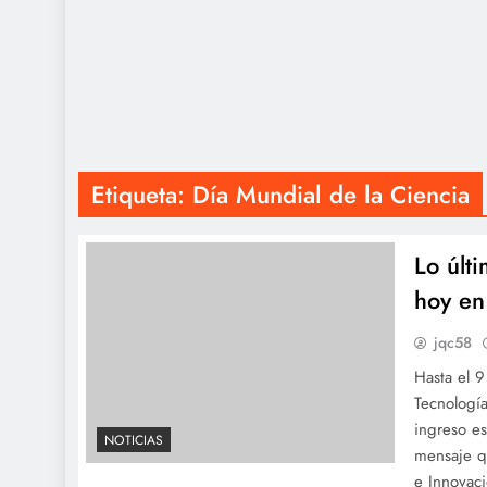
Etiqueta:
Día Mundial de la Ciencia
Lo últ
hoy en
jqc58
Hasta el 
Tecnología
ingreso es
NOTICIAS
mensaje q
e Innovac