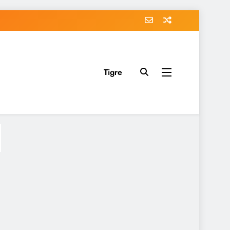
Tigre