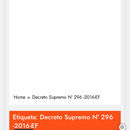
Home
Decreto Supremo Nº 296 -2016-EF
Etiqueta:
Decreto Supremo Nº 296
-2016-EF