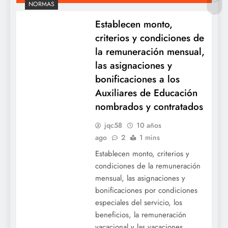
NORMAS
Establecen monto,
criterios y condiciones de
la remuneración mensual,
las asignaciones y
bonificaciones a los
Auxiliares de Educación
nombrados y contratados
jqc58
10 años
ago
2
1 mins
Establecen monto, criterios y
condiciones de la remuneración
mensual, las asignaciones y
bonificaciones por condiciones
especiales del servicio, los
beneficios, la remuneración
vacacional y las vacaciones