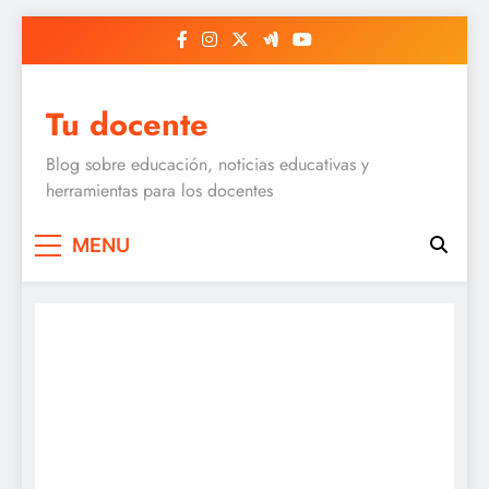
Skip
to
content
Tu docente
Blog sobre educación, noticias educativas y
herramientas para los docentes
MENU