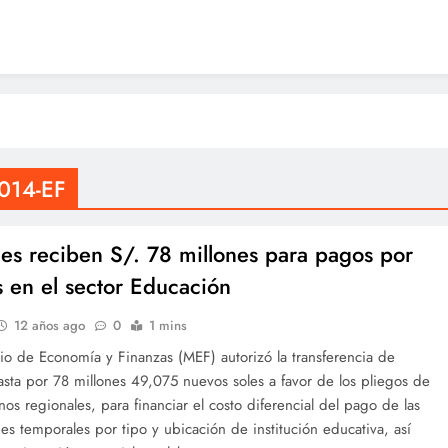
014-EF
es reciben S/. 78 millones para pagos por
s en el sector Educación
12 años ago
0
1 mins
rio de Economía y Finanzas (MEF) autorizó la transferencia de
asta por 78 millones 49,075 nuevos soles a favor de los pliegos de
nos regionales, para financiar el costo diferencial del pago de las
es temporales por tipo y ubicación de institución educativa, así