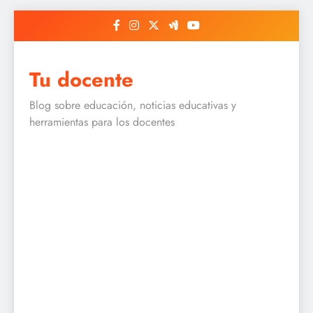
Skip
to
content
Tu docente
Blog sobre educación, noticias educativas y
herramientas para los docentes