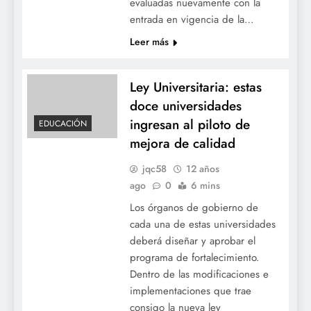
evaluadas nuevamente con la
entrada en vigencia de la…
Leer más
Ley Universitaria: estas
doce universidades
ingresan al piloto de
EDUCACIÓN
mejora de calidad
jqc58
12 años
ago
0
6 mins
Los órganos de gobierno de
cada una de estas universidades
deberá diseñar y aprobar el
programa de fortalecimiento.
Dentro de las modificaciones e
implementaciones que trae
consigo la nueva ley