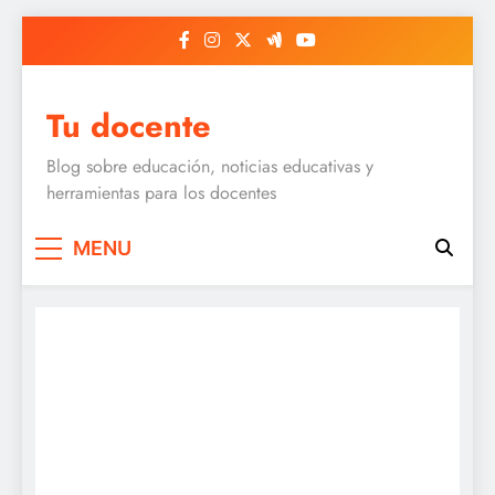
Skip
to
content
Tu docente
Blog sobre educación, noticias educativas y
herramientas para los docentes
MENU