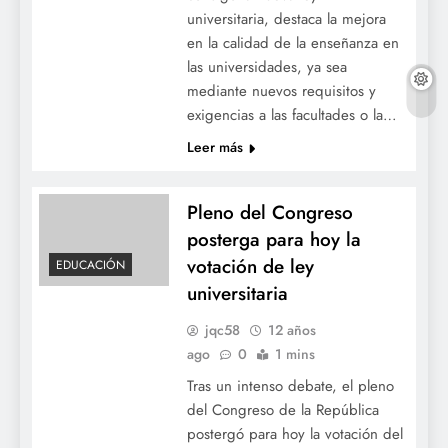
universitaria, destaca la mejora
en la calidad de la enseñanza en
las universidades, ya sea
mediante nuevos requisitos y
exigencias a las facultades o la…
Leer más
Pleno del Congreso
posterga para hoy la
votación de ley
EDUCACIÓN
universitaria
jqc58
12 años
ago
0
1 mins
Tras un intenso debate, el pleno
del Congreso de la República
postergó para hoy la votación del