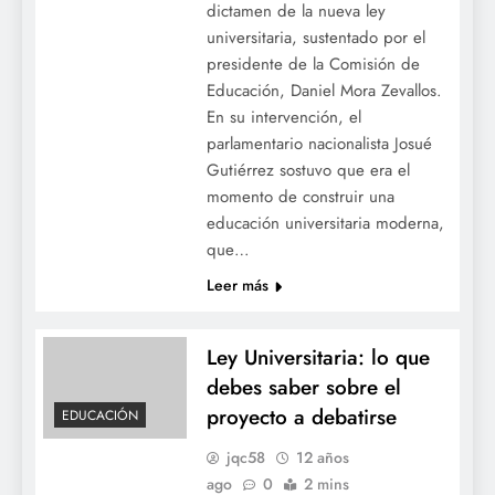
dictamen de la nueva ley
universitaria, sustentado por el
presidente de la Comisión de
Educación, Daniel Mora Zevallos.
En su intervención, el
parlamentario nacionalista Josué
Gutiérrez sostuvo que era el
momento de construir una
educación universitaria moderna,
que…
Leer más
Ley Universitaria: lo que
debes saber sobre el
proyecto a debatirse
EDUCACIÓN
jqc58
12 años
ago
0
2 mins