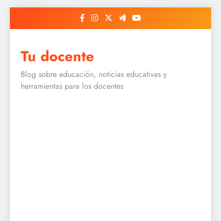
Skip
to
content
Tu docente
Blog sobre educación, noticias educativas y
herramientas para los docentes