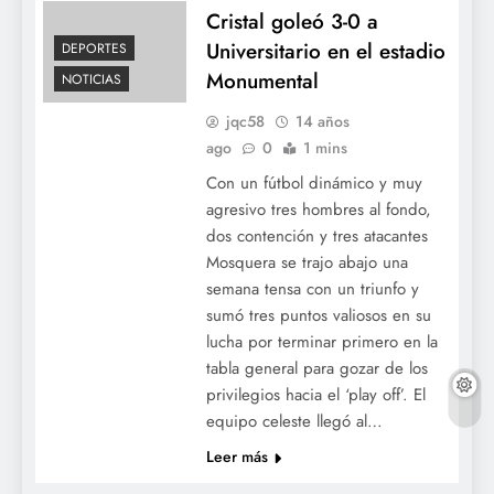
Cristal goleó 3-0 a
Universitario en el estadio
DEPORTES
Monumental
NOTICIAS
jqc58
14 años
ago
0
1 mins
Con un fútbol dinámico y muy
agresivo tres hombres al fondo,
dos contención y tres atacantes
Mosquera se trajo abajo una
semana tensa con un triunfo y
sumó tres puntos valiosos en su
lucha por terminar primero en la
tabla general para gozar de los
privilegios hacia el ‘play off’. El
equipo celeste llegó al…
Leer más