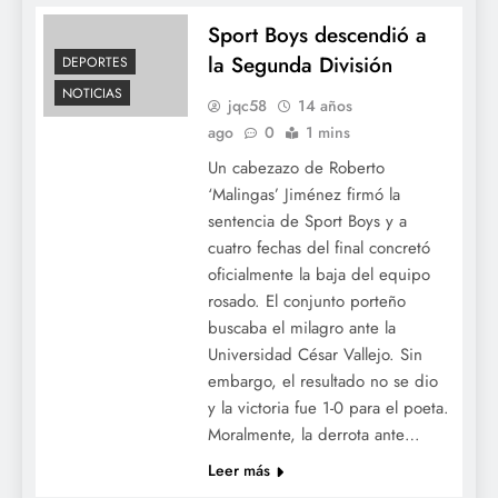
Sport Boys descendió a
la Segunda División
DEPORTES
NOTICIAS
jqc58
14 años
ago
0
1 mins
Un cabezazo de Roberto
‘Malingas’ Jiménez firmó la
sentencia de Sport Boys y a
cuatro fechas del final concretó
oficialmente la baja del equipo
rosado. El conjunto porteño
buscaba el milagro ante la
Universidad César Vallejo. Sin
embargo, el resultado no se dio
y la victoria fue 1-0 para el poeta.
Moralmente, la derrota ante…
Leer más