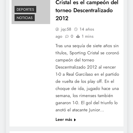
Cristal es el campeón del
torneo Descentralizado
DEPORTES
2012
NOTICIAS
jqc58
14 años
ago
0
1 mins
Tras una sequía de siete años sin
títulos, Sporting Cristal se coronó
campeón del torneo
Descentralizado 2012 al vencer
1-0 a Real Garcilaso en el partido
de vuelta de los play off. En el
choque de ida, jugado hace una
semana, los rimenses también
ganaron 1-0. El gol del triunfo lo
anotó el atacante Junior…
Leer más