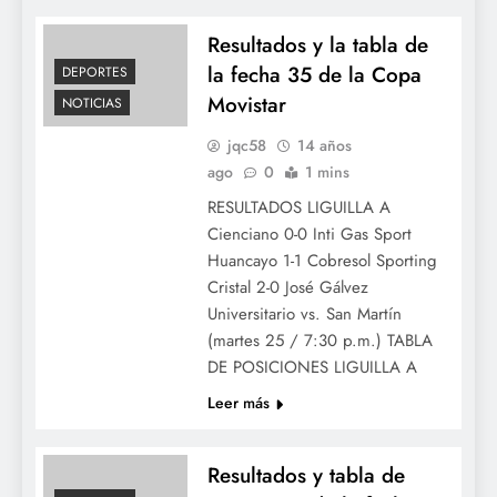
Resultados y la tabla de
la fecha 35 de la Copa
DEPORTES
Movistar
NOTICIAS
jqc58
14 años
ago
0
1 mins
RESULTADOS LIGUILLA A
Cienciano 0-0 Inti Gas Sport
Huancayo 1-1 Cobresol Sporting
Cristal 2-0 José Gálvez
Universitario vs. San Martín
(martes 25 / 7:30 p.m.) TABLA
DE POSICIONES LIGUILLA A
Leer más
Resultados y tabla de