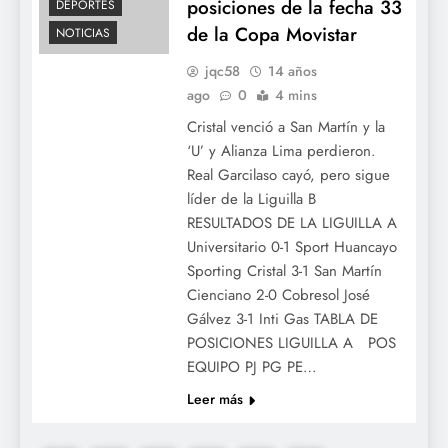
posiciones de la fecha 33
DEPORTES
de la Copa Movistar
NOTICIAS
jqc58
14 años
ago
0
4 mins
Cristal venció a San Martín y la
‘U’ y Alianza Lima perdieron.
Real Garcilaso cayó, pero sigue
líder de la Liguilla B
RESULTADOS DE LA LIGUILLA A
Universitario 0-1 Sport Huancayo
Sporting Cristal 3-1 San Martín
Cienciano 2-0 Cobresol José
Gálvez 3-1 Inti Gas TABLA DE
POSICIONES LIGUILLA A POS
EQUIPO PJ PG PE…
Leer más