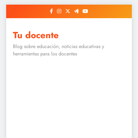
Skip
to
content
Tu docente
Blog sobre educación, noticias educativas y
herramientas para los docentes