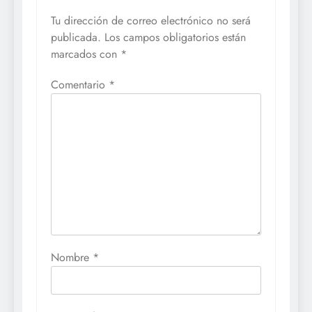
Tu dirección de correo electrónico no será
publicada.
Los campos obligatorios están
marcados con
*
Comentario
*
Nombre
*