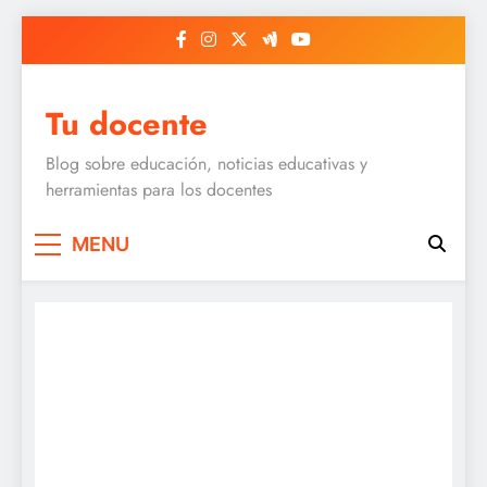
Skip
to
content
Tu docente
Blog sobre educación, noticias educativas y
herramientas para los docentes
MENU