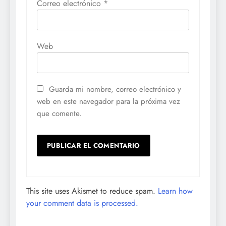
Correo electrónico
*
Web
Guarda mi nombre, correo electrónico y
web en este navegador para la próxima vez
que comente.
This site uses Akismet to reduce spam.
Learn how
your comment data is processed.