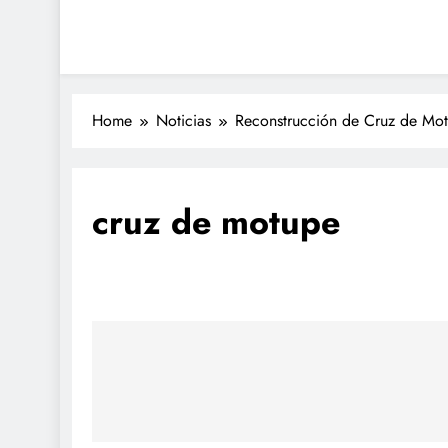
Home
Noticias
Reconstrucción de Cruz de Mot
cruz de motupe
Navegación
de
entradas