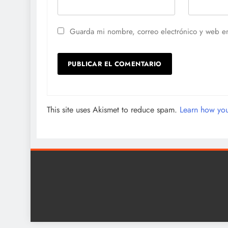
Guarda mi nombre, correo electrónico y web e
This site uses Akismet to reduce spam.
Learn how you