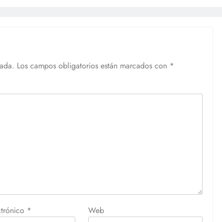
cada.
Los campos obligatorios están marcados con
*
ctrónico
*
Web