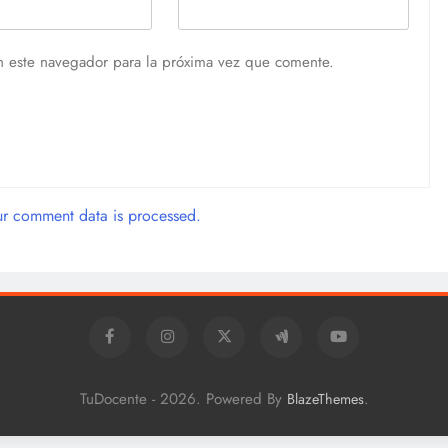
n este navegador para la próxima vez que comente.
r comment data is processed.
TuDocente - 2026. Powered By
.
BlazeThemes