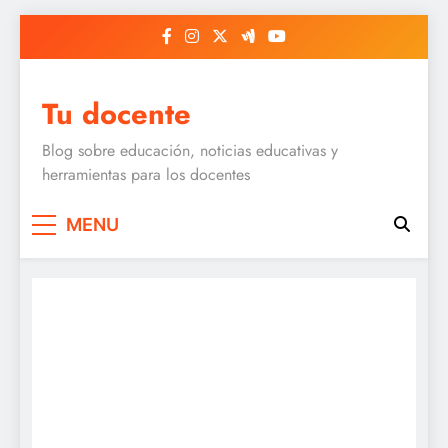
Skip
to
content
Tu docente
Blog sobre educación, noticias educativas y
herramientas para los docentes
MENU