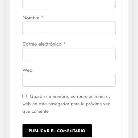
Nombre
*
Correo electrónico
*
Web
Guarda mi nombre, correo electrónico y
web en este navegador para la próxima vez
que comente.