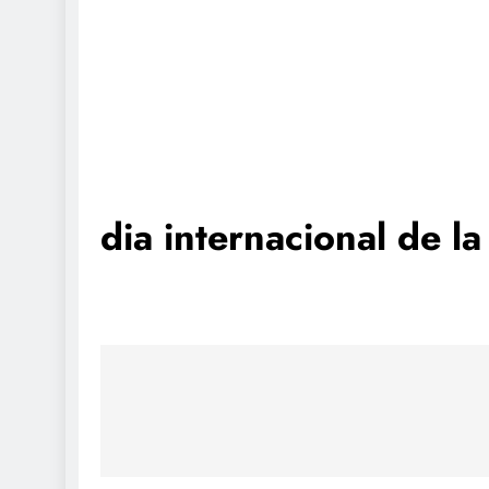
dia internacional de l
Navegación
de
entradas