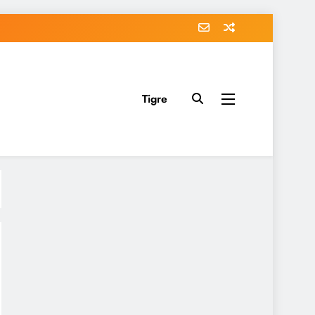
Tigre