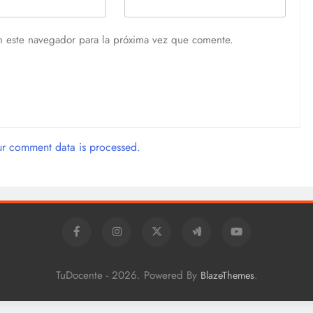
n este navegador para la próxima vez que comente.
r comment data is processed.
TuDocente - 2026. Powered By
.
BlazeThemes