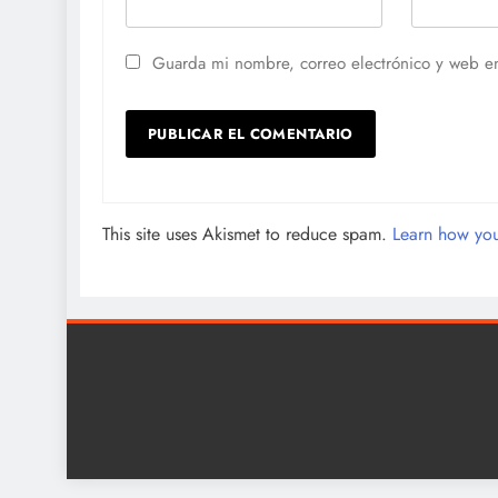
Guarda mi nombre, correo electrónico y web e
This site uses Akismet to reduce spam.
Learn how you