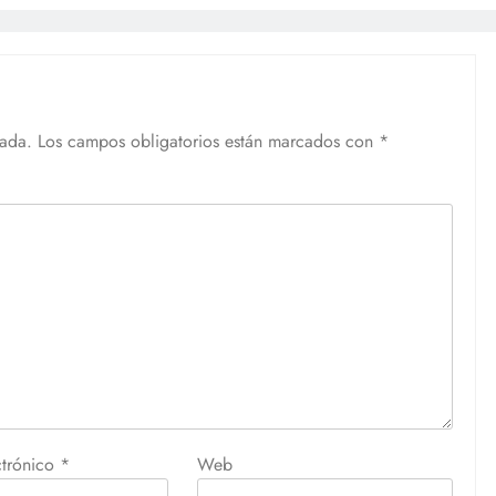
cada.
Los campos obligatorios están marcados con
*
ctrónico
*
Web