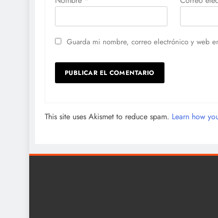
Nombre
*
Correo ele
Guarda mi nombre, correo electrónico y web e
This site uses Akismet to reduce spam.
Learn how you