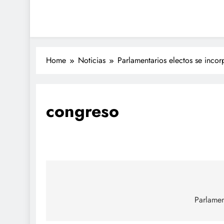
Home
Noticias
Parlamentarios electos se inc
congreso
Navegación
de
Parlamen
entradas