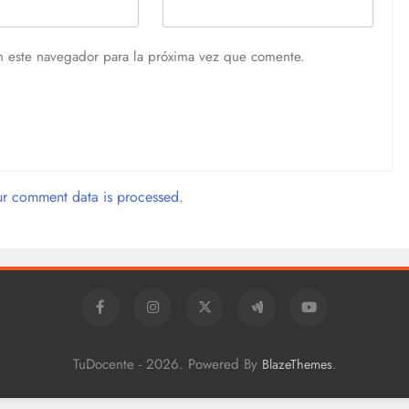
n este navegador para la próxima vez que comente.
r comment data is processed.
TuDocente - 2026. Powered By
.
BlazeThemes