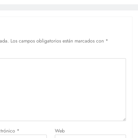
cada.
Los campos obligatorios están marcados con
*
ctrónico
*
Web