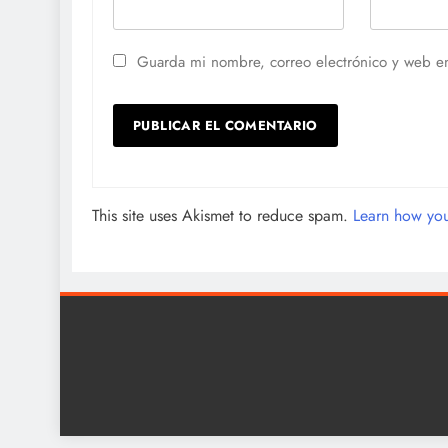
Guarda mi nombre, correo electrónico y web e
This site uses Akismet to reduce spam.
Learn how you