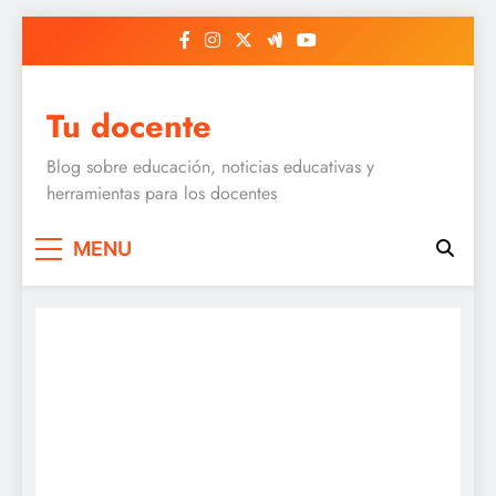
Skip
to
content
Tu docente
Blog sobre educación, noticias educativas y
herramientas para los docentes
MENU