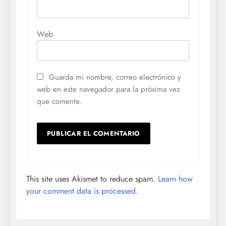
Web
Guarda mi nombre, correo electrónico y
web en este navegador para la próxima vez
que comente.
This site uses Akismet to reduce spam.
Learn how
your comment data is processed.