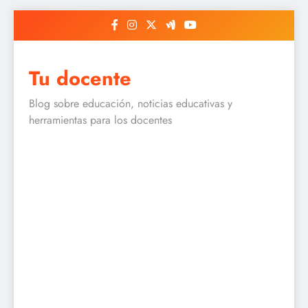
Skip
to
content
Tu docente
Blog sobre educación, noticias educativas y
herramientas para los docentes