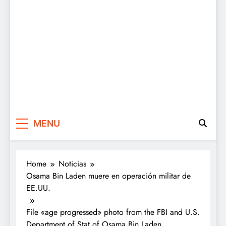
MENU
Home
Noticias
Osama Bin Laden muere en operación militar de
EE.UU.
File «age progressed» photo from the FBI and U.S.
Department of Stat of Osama Bin Laden