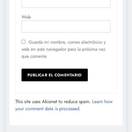
Web
Guarda mi nombre, correo electrónico y
web en este navegador para la próxima vez
que comente.
This site uses Akismet to reduce spam.
Learn how
your comment data is processed.