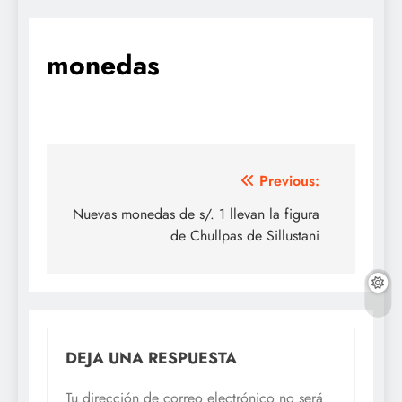
monedas
Navegación
Previous:
de
Nuevas monedas de s/. 1 llevan la figura
de Chullpas de Sillustani
entradas
DEJA UNA RESPUESTA
Tu dirección de correo electrónico no será