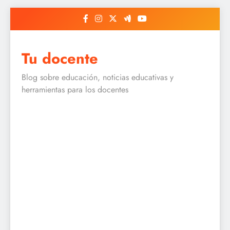
Skip
to
content
Tu docente
Blog sobre educación, noticias educativas y
herramientas para los docentes