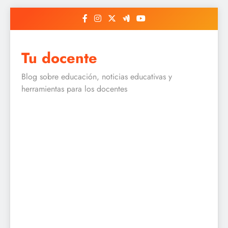
Skip
to
content
Tu docente
Blog sobre educación, noticias educativas y
herramientas para los docentes