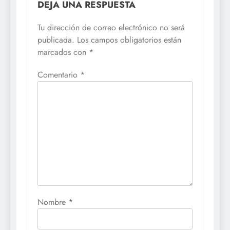
DEJA UNA RESPUESTA
Tu dirección de correo electrónico no será
publicada.
Los campos obligatorios están
marcados con
*
Comentario
*
Nombre
*