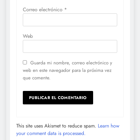
Correo electrónico
*
Web
Guarda mi nombre, correo electrónico y
web en este navegador para la próxima vez
que comente.
This site uses Akismet to reduce spam.
Learn how
your comment data is processed.