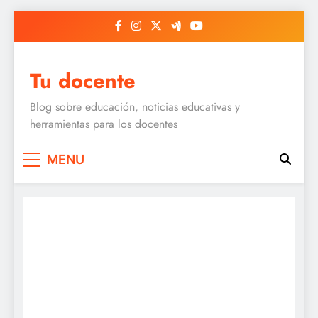
Skip
to
content
Tu docente
Blog sobre educación, noticias educativas y
herramientas para los docentes
MENU