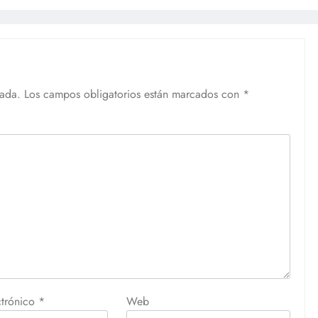
cada.
Los campos obligatorios están marcados con
*
ctrónico
*
Web