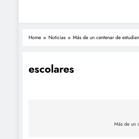
Home
Noticias
Más de un centenar de estudian
escolares
Navegación
de
Más de un c
entradas