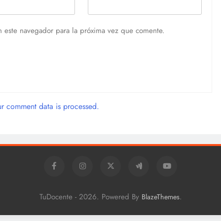
n este navegador para la próxima vez que comente.
r comment data is processed.
TuDocente - 2026. Powered By
.
BlazeThemes