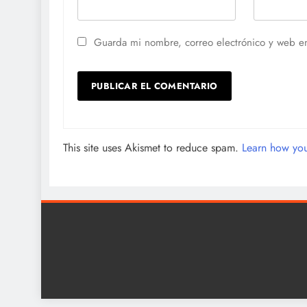
Guarda mi nombre, correo electrónico y web e
This site uses Akismet to reduce spam.
Learn how you