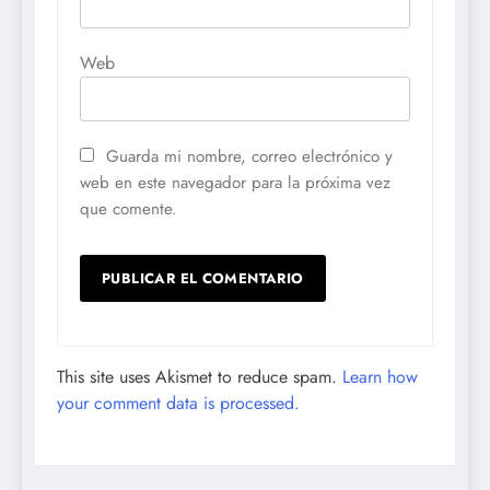
Web
Guarda mi nombre, correo electrónico y
web en este navegador para la próxima vez
que comente.
This site uses Akismet to reduce spam.
Learn how
your comment data is processed.