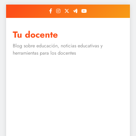
Skip
to
content
Tu docente
Blog sobre educación, noticias educativas y
herramientas para los docentes