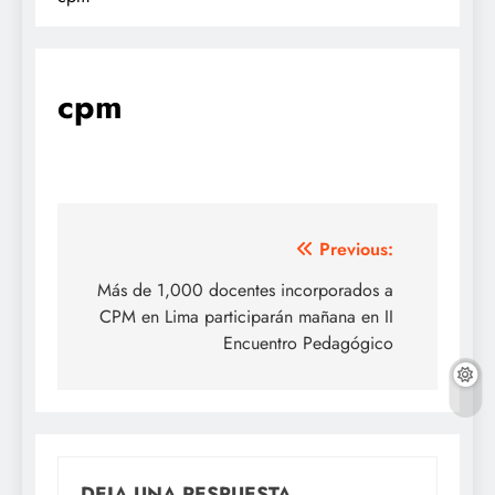
cpm
Navegación
Previous:
de
Más de 1,000 docentes incorporados a
CPM en Lima participarán mañana en II
entradas
Encuentro Pedagógico
DEJA UNA RESPUESTA