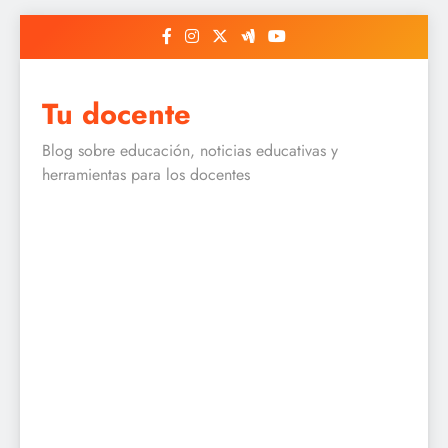
Skip
to
content
Tu docente
Blog sobre educación, noticias educativas y
herramientas para los docentes