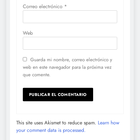
Correo electrónico
*
Web
Guarda mi nombre, correo electrónico y
web en este navegador para la próxima vez
que comente.
This site uses Akismet to reduce spam.
Learn how
your comment data is processed.