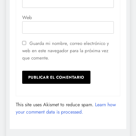
Web
Guarda mi nombre, correo electrónico y
web en este navegador para la próxima vez
que comente.
This site uses Akismet to reduce spam.
Learn how
your comment data is processed.