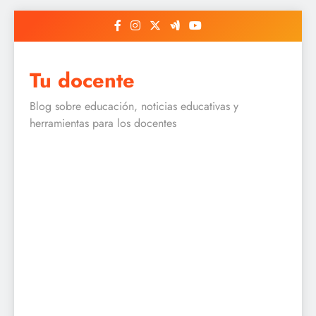
Skip
to
content
Tu docente
Blog sobre educación, noticias educativas y
herramientas para los docentes