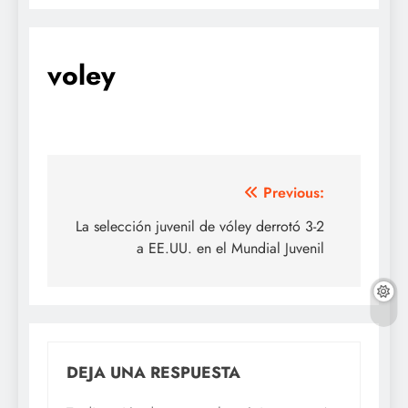
voley
Navegación
Previous:
de
La selección juvenil de vóley derrotó 3-2
a EE.UU. en el Mundial Juvenil
entradas
DEJA UNA RESPUESTA