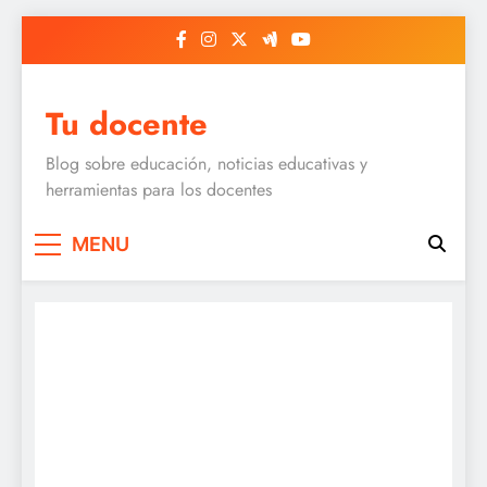
Skip
to
content
Tu docente
Blog sobre educación, noticias educativas y
herramientas para los docentes
MENU