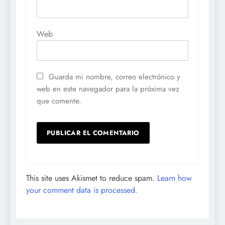
Web
Guarda mi nombre, correo electrónico y
web en este navegador para la próxima vez
que comente.
This site uses Akismet to reduce spam.
Learn how
your comment data is processed.