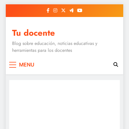
Skip
to
content
Tu docente
Blog sobre educación, noticias educativas y
herramientas para los docentes
MENU