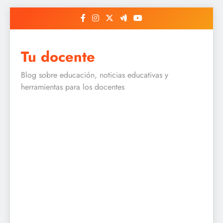
Skip
to
content
Tu docente
Blog sobre educación, noticias educativas y
herramientas para los docentes