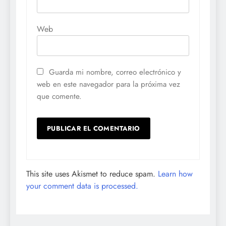
Web
Guarda mi nombre, correo electrónico y
web en este navegador para la próxima vez
que comente.
This site uses Akismet to reduce spam.
Learn how
your comment data is processed.