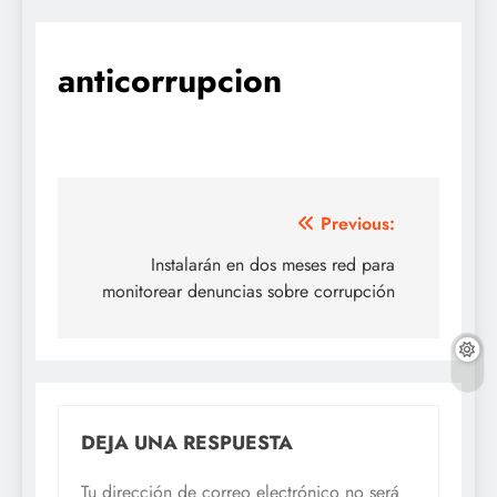
anticorrupcion
Navegación
Previous:
de
Instalarán en dos meses red para
monitorear denuncias sobre corrupción
entradas
DEJA UNA RESPUESTA
Tu dirección de correo electrónico no será