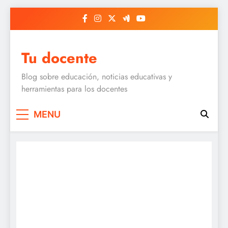
Skip
to
content
Tu docente
Blog sobre educación, noticias educativas y
herramientas para los docentes
MENU