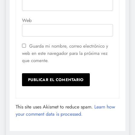
Web
Guarda mi nombre, correo electrónico y
web en este navegador para la próxima vez
que comente.
This site uses Akismet to reduce spam.
Learn how
your comment data is processed.