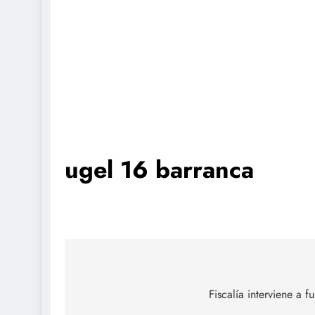
ugel 16 barranca
Navegación
de