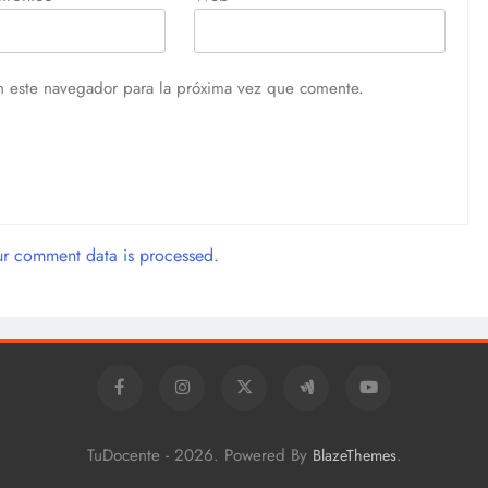
n este navegador para la próxima vez que comente.
r comment data is processed.
TuDocente - 2026. Powered By
.
BlazeThemes