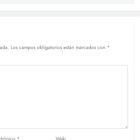
cada.
Los campos obligatorios están marcados con
*
ctrónico
*
Web