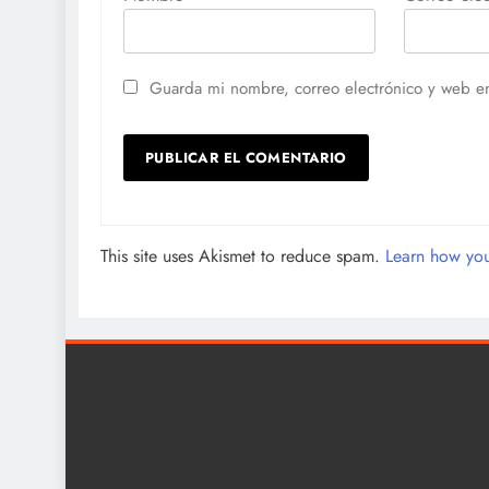
Guarda mi nombre, correo electrónico y web e
This site uses Akismet to reduce spam.
Learn how you