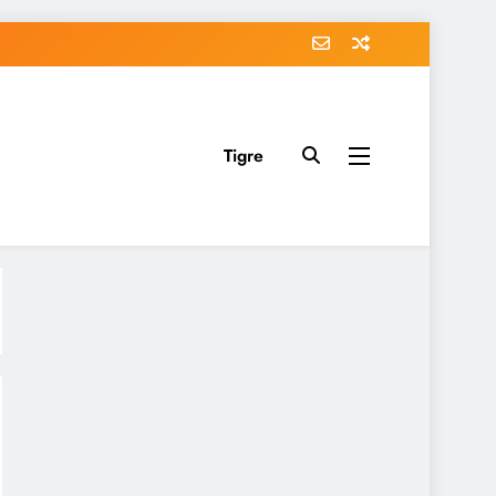
Tigre