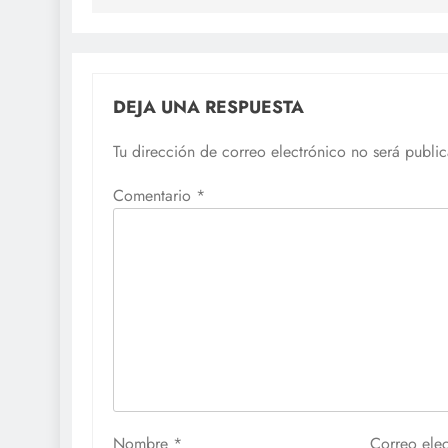
entradas
DEJA UNA RESPUESTA
Tu dirección de correo electrónico no será publi
Comentario
*
Nombre
*
Correo ele