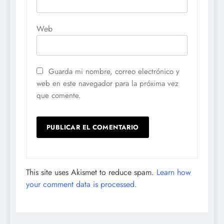
Web
Guarda mi nombre, correo electrónico y
web en este navegador para la próxima vez
que comente.
This site uses Akismet to reduce spam.
Learn how
your comment data is processed.