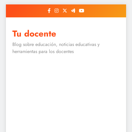
Skip
to
content
Tu docente
Blog sobre educación, noticias educativas y
herramientas para los docentes