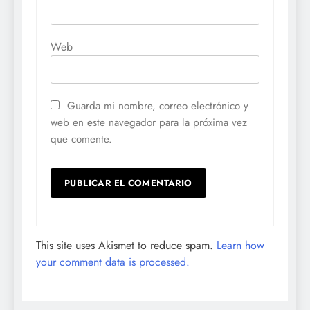
Web
Guarda mi nombre, correo electrónico y
web en este navegador para la próxima vez
que comente.
This site uses Akismet to reduce spam.
Learn how
your comment data is processed.