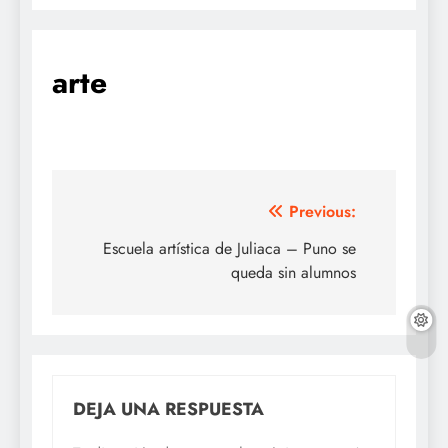
arte
Navegación
Previous:
de
Escuela artística de Juliaca – Puno se
queda sin alumnos
entradas
DEJA UNA RESPUESTA