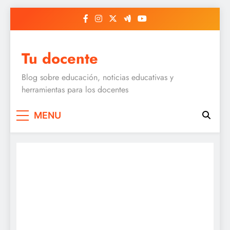
Skip
to
content
Tu docente
Blog sobre educación, noticias educativas y
herramientas para los docentes
MENU