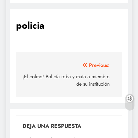
policia
Navegación
Previous:
de
¡El colmo! Policía roba y mata a miembro
de su institución
entradas
DEJA UNA RESPUESTA