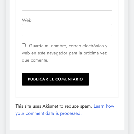
Web
Guarda mi nombre, correo electrónico y
web en este navegador para la próxima vez
que comente.
This site uses Akismet to reduce spam.
Learn how
your comment data is processed.