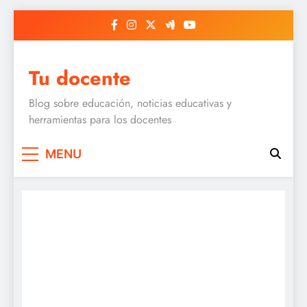
Skip
to
content
Tu docente
Blog sobre educación, noticias educativas y
herramientas para los docentes
MENU