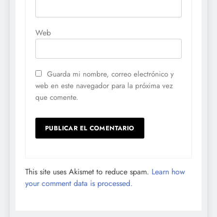
Web
Guarda mi nombre, correo electrónico y
web en este navegador para la próxima vez
que comente.
This site uses Akismet to reduce spam.
Learn how
your comment data is processed.