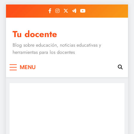
Skip
to
content
Tu docente
Blog sobre educación, noticias educativas y
herramientas para los docentes
MENU