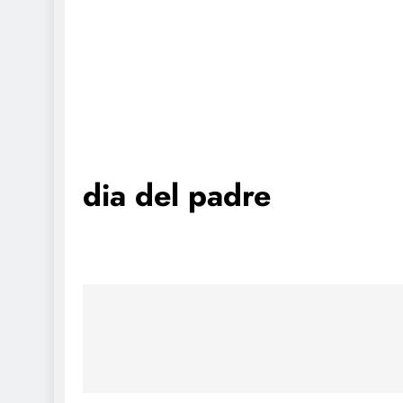
dia del padre
Navegación
de
entradas