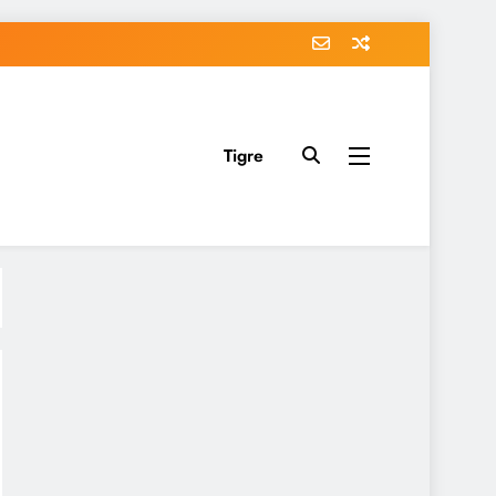
Tigre