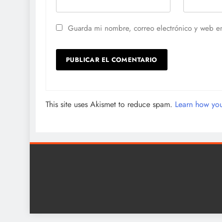
Guarda mi nombre, correo electrónico y web e
This site uses Akismet to reduce spam.
Learn how you