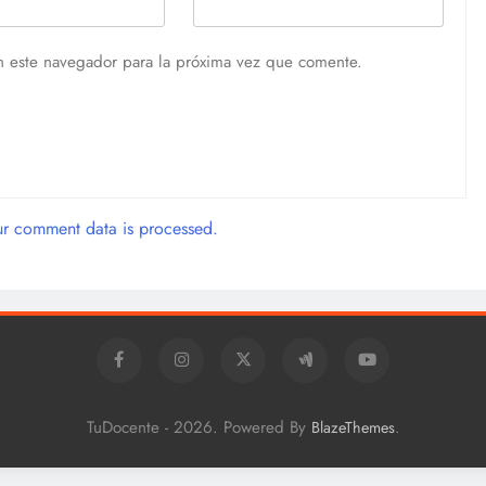
n este navegador para la próxima vez que comente.
r comment data is processed.
TuDocente - 2026. Powered By
.
BlazeThemes