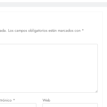
cada.
Los campos obligatorios están marcados con
*
ctrónico
*
Web