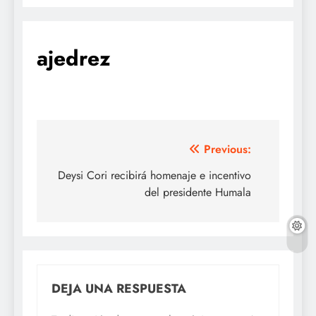
ajedrez
Navegación
Previous:
de
Deysi Cori recibirá homenaje e incentivo
del presidente Humala
entradas
DEJA UNA RESPUESTA