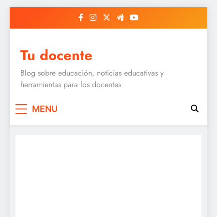
Skip
to
content
Tu docente
Blog sobre educación, noticias educativas y
herramientas para los docentes
MENU