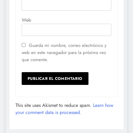
Web
Guarda mi nombre, correo electrónico y
web en este navegador para la próxima vez
que comente.
This site uses Akismet to reduce spam.
Learn how
your comment data is processed.