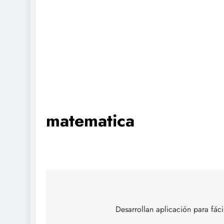
matematica
Navegación
de
Desarrollan aplicación para fác