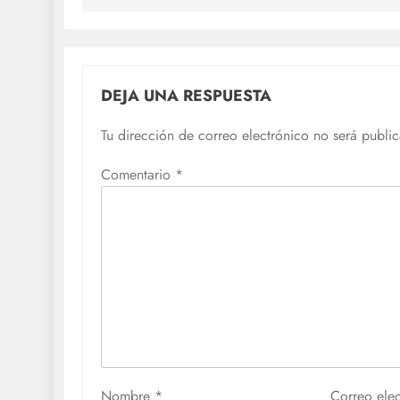
entradas
DEJA UNA RESPUESTA
Tu dirección de correo electrónico no será publi
Comentario
*
Nombre
*
Correo ele