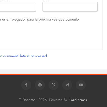
n este navegador para la próxima vez que comente.
r comment data is processed.
TuDocente - 2026. Powered By
.
BlazeThemes