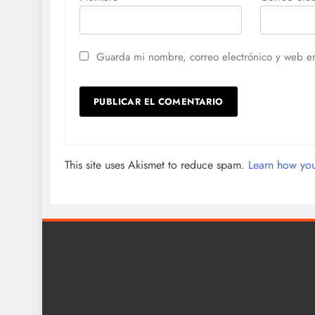
Guarda mi nombre, correo electrónico y web e
This site uses Akismet to reduce spam.
Learn how you