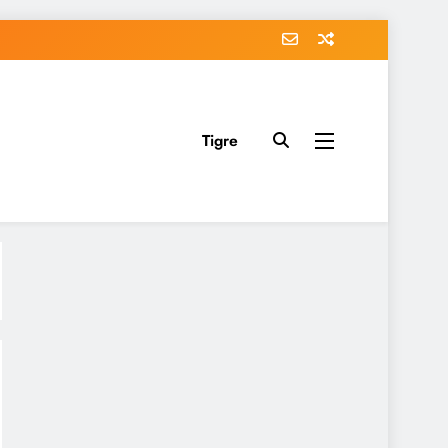
Tigre