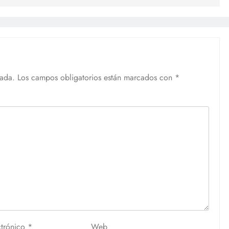
cada.
Los campos obligatorios están marcados con
*
ctrónico
*
Web