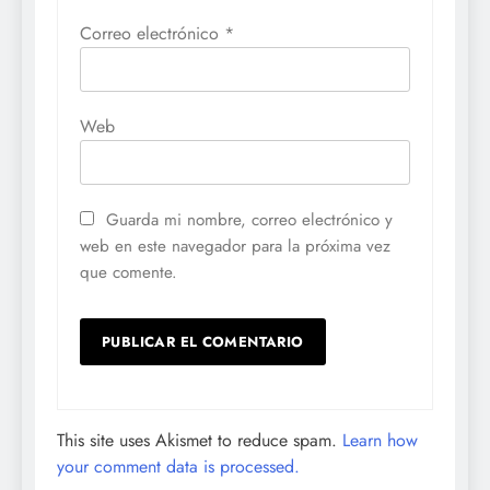
Correo electrónico
*
Web
Guarda mi nombre, correo electrónico y
web en este navegador para la próxima vez
que comente.
This site uses Akismet to reduce spam.
Learn how
your comment data is processed.