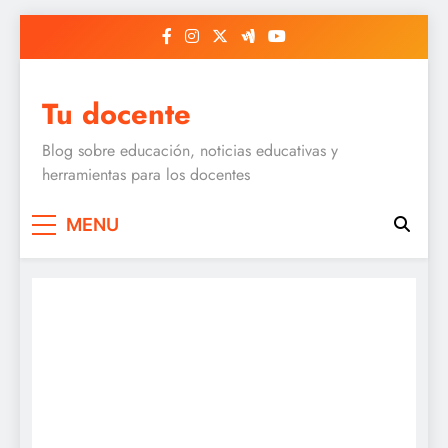
Skip
to
content
Tu docente
Blog sobre educación, noticias educativas y
herramientas para los docentes
MENU