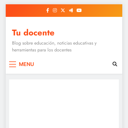
Skip
to
content
Tu docente
Blog sobre educación, noticias educativas y
herramientas para los docentes
MENU