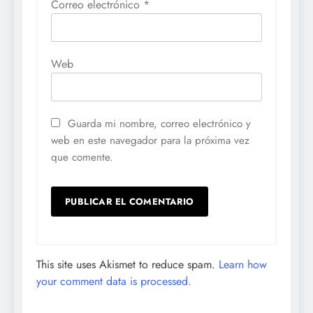
Correo electrónico
*
Web
Guarda mi nombre, correo electrónico y
web en este navegador para la próxima vez
que comente.
This site uses Akismet to reduce spam.
Learn how
your comment data is processed.