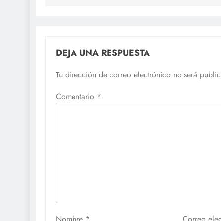
entradas
DEJA UNA RESPUESTA
Tu dirección de correo electrónico no será publi
Comentario
*
Nombre
*
Correo ele