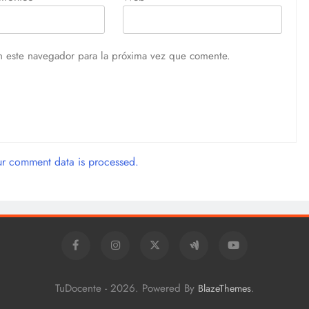
n este navegador para la próxima vez que comente.
r comment data is processed.
TuDocente - 2026. Powered By
.
BlazeThemes