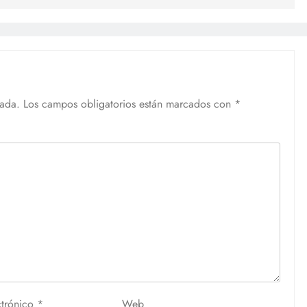
cada.
Los campos obligatorios están marcados con
*
ctrónico
*
Web