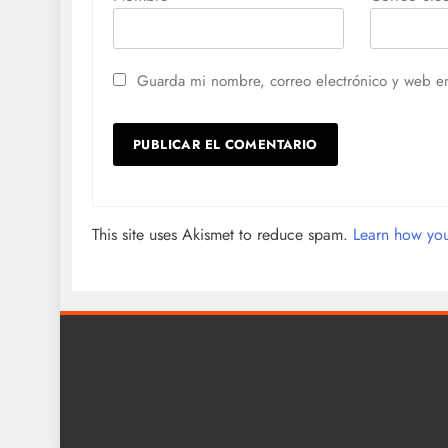
Guarda mi nombre, correo electrónico y web e
This site uses Akismet to reduce spam.
Learn how you