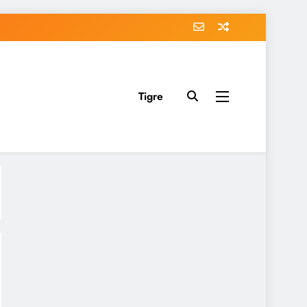
Tigre