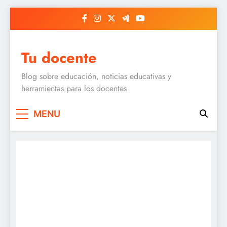
Skip
to
content
Tu docente
Blog sobre educación, noticias educativas y
herramientas para los docentes
MENU