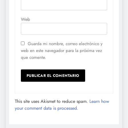
Web
Guarda mi nombre, correo electrónico y
web en este navegador para la próxima vez
que comente.
This site uses Akismet to reduce spam.
Learn how
your comment data is processed.