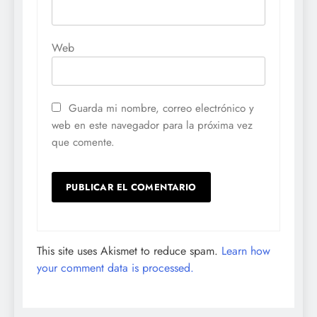
Web
Guarda mi nombre, correo electrónico y
web en este navegador para la próxima vez
que comente.
This site uses Akismet to reduce spam.
Learn how
your comment data is processed.