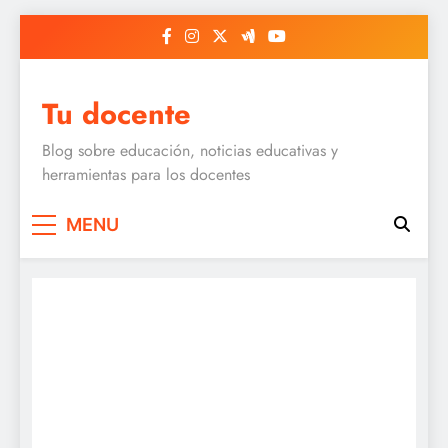
Skip
to
content
Tu docente
Blog sobre educación, noticias educativas y
herramientas para los docentes
MENU