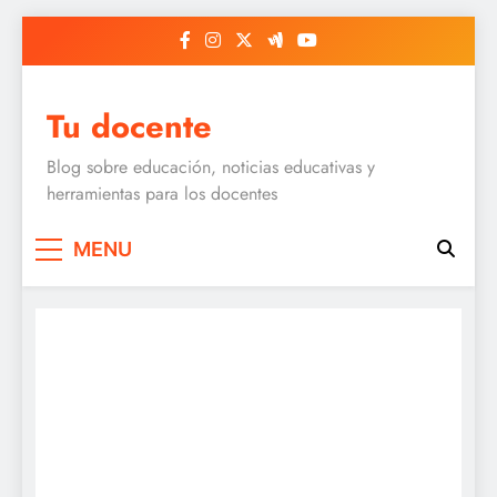
Skip
to
content
Tu docente
Blog sobre educación, noticias educativas y
herramientas para los docentes
MENU