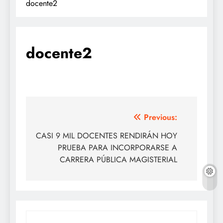
docente2
docente2
Navegación
Previous:
de
CASI 9 MIL DOCENTES RENDIRÁN HOY
PRUEBA PARA INCORPORARSE A
entradas
CARRERA PÚBLICA MAGISTERIAL