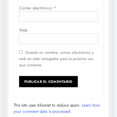
Correo electrónico
*
Web
Guarda mi nombre, correo electrónico y
web en este navegador para la próxima vez
que comente.
This site uses Akismet to reduce spam.
Learn how
your comment data is processed.