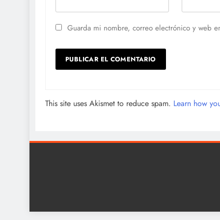
Guarda mi nombre, correo electrónico y web e
This site uses Akismet to reduce spam.
Learn how you