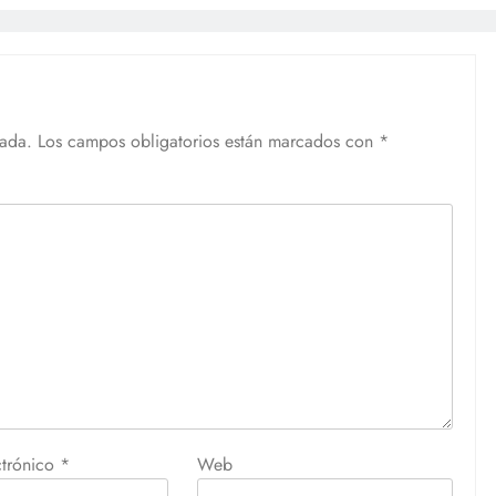
cada.
Los campos obligatorios están marcados con
*
ctrónico
*
Web