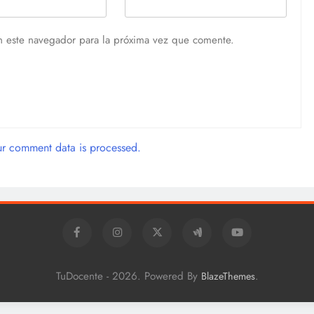
n este navegador para la próxima vez que comente.
r comment data is processed.
TuDocente - 2026. Powered By
.
BlazeThemes