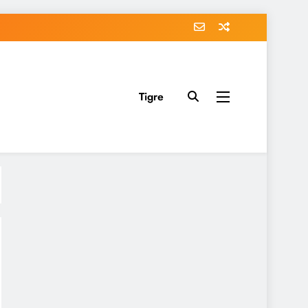
Tigre