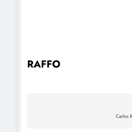
RAFFO
Navegación
de
Carlos 
entradas