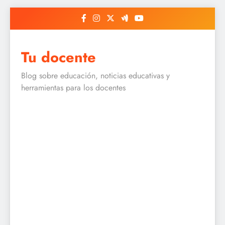
Skip
to
content
Tu docente
Blog sobre educación, noticias educativas y
herramientas para los docentes