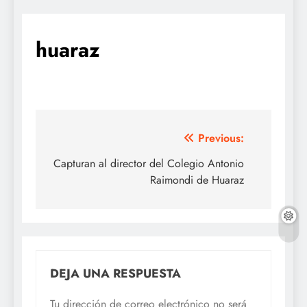
huaraz
Navegación
Previous:
de
Capturan al director del Colegio Antonio
Raimondi de Huaraz
entradas
DEJA UNA RESPUESTA
Tu dirección de correo electrónico no será