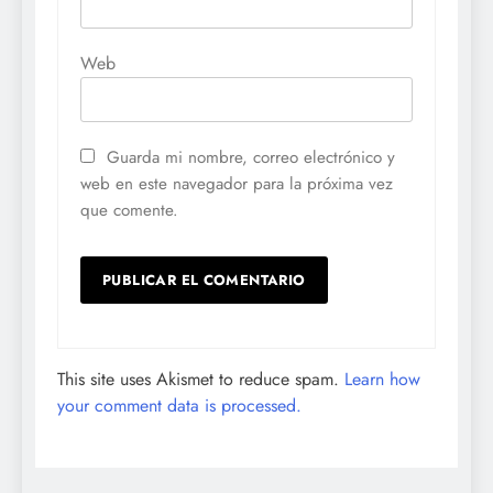
Web
Guarda mi nombre, correo electrónico y
web en este navegador para la próxima vez
que comente.
This site uses Akismet to reduce spam.
Learn how
your comment data is processed.