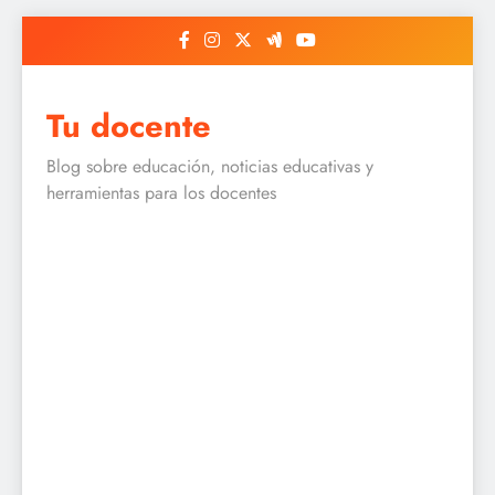
Skip
to
content
Tu docente
Blog sobre educación, noticias educativas y
herramientas para los docentes