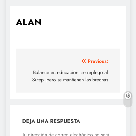
ALAN
Navegación
Previous:
de
Balance en educación: se replegó al
Sutep, pero se mantienen las brechas
entradas
DEJA UNA RESPUESTA
Tu dirección de correo electrónico no será