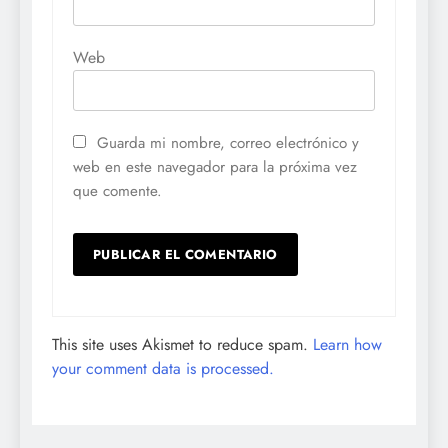
Web
Guarda mi nombre, correo electrónico y
web en este navegador para la próxima vez
que comente.
This site uses Akismet to reduce spam.
Learn how
your comment data is processed.