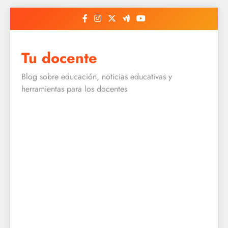
Skip
to
content
Tu docente
Blog sobre educación, noticias educativas y
herramientas para los docentes