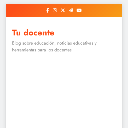
Skip
to
content
Tu docente
Blog sobre educación, noticias educativas y
herramientas para los docentes