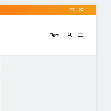
Tigre