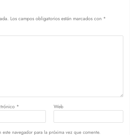
cada.
Los campos obligatorios están marcados con
*
ctrónico
*
Web
n este navegador para la próxima vez que comente.