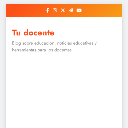
Skip
to
content
Tu docente
Blog sobre educación, noticias educativas y
herramientas para los docentes